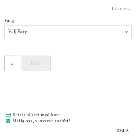
Läs mer...
Färg
KÖP
Betala säkert med kort
Maila oss, vi svarar snabbt!
DELA